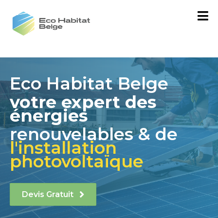
Eco Habitat Belge
votre expert des
énergies
renouvelables & de
l'installation
photovoltaïque
Devis Gratuit