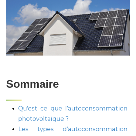
Sommaire
Qu’est ce que l’autoconsommation
photovoltaïque ?
Les types d’autoconsommation