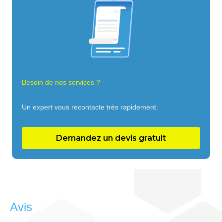
Besoin de nos services ?
Un expert vous recontacte très rapidement.
Demandez un devis gratuit
Avis