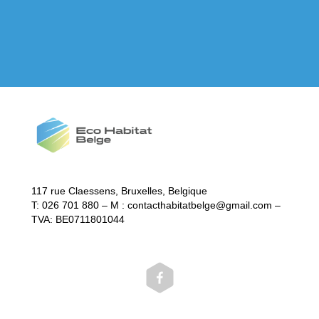
117 rue Claessens, Bruxelles, Belgique
T: 026 701 880 – M : contacthabitatbelge@gmail.com –
TVA: BE0711801044