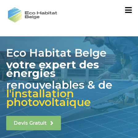
Eco Habitat Belge
votre expert des
énergies
renouvelables & de
l'installation
photovoltaïque
Devis Gratuit