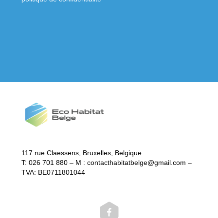
117 rue Claessens, Bruxelles, Belgique
T: 026 701 880 – M : contacthabitatbelge@gmail.com –
TVA: BE0711801044