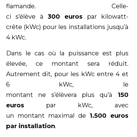
flamande. Celle-
ci s’élève à
300 euros
par kilowatt-
crête (kWc) pour les installations jusqu’à
4 kWc.
Dans le cas où la puissance est plus
élevée, ce montant sera réduit.
Autrement dit, pour les kWc entre 4 et
6 kWc, le
montant ne s’élèvera plus qu’à
150
euros
par kWc, avec
un montant maximal de
1.500 euros
par installation
.