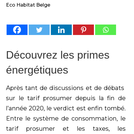
Eco Habitat Belge
Découvrez les primes
énergétiques
Après tant de discussions et de débats
sur le tarif prosumer depuis la fin de
l’année 2020, le verdict est enfin tombé.
Entre le système de consommation, le
tarif prosumer et les taxes, les