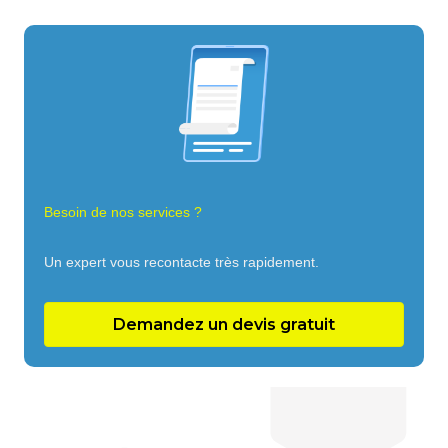
Besoin de nos services ?
Un expert vous recontacte très rapidement.
Demandez un devis gratuit