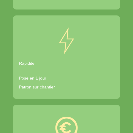
Rapidité
Pose en 1 jour
Patron sur chantier