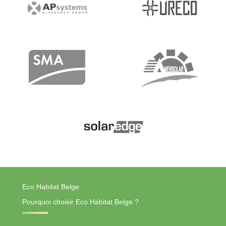
Eco Habitat Belge
Pourquoi choisir Eco Habitat Belge ?