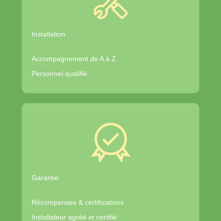
Installation
Accompagnement de A à Z
Personnel qualifié
Garantie
Récompenses & certifications
Installateur agréé et certifié