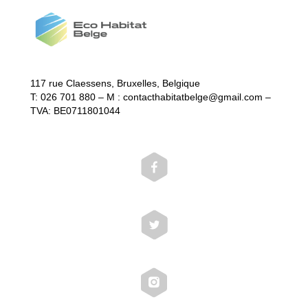
117 rue Claessens, Bruxelles, Belgique
T: 026 701 880 – M : contacthabitatbelge@gmail.com –
TVA: BE0711801044