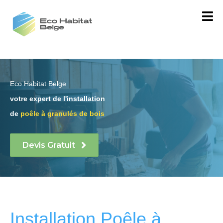
Eco Habitat Belge
votre expert de l'installation
de
poêle à granulés de bois
Devis Gratuit
Installation Poêle à