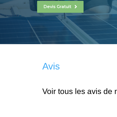
Devis Gratuit
Avis
Voir tous les avis de 
Installation photovoltaïque
Installation panneaux solaires
Nous avons fait confiance à Eco habitat Belge pour l'ins
J'ai fait appel à Eco habitat Belge pour l'installation de