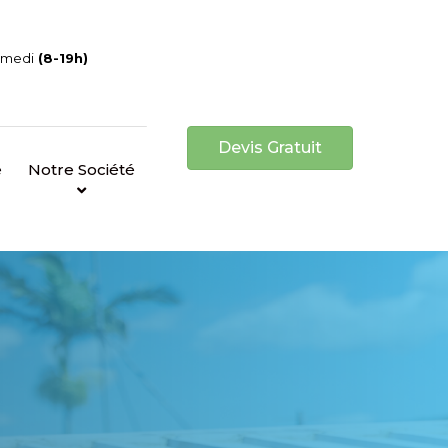
Samedi
(8-19h)
Devis Gratuit
e
Notre Société