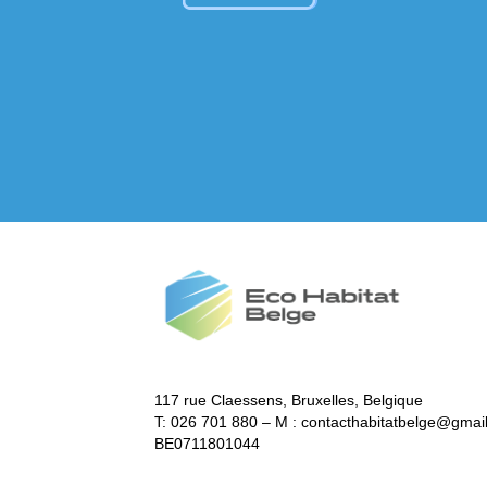
117 rue Claessens, Bruxelles, Belgique
T: 026 701 880 – M : contacthabitatbelge@gmai
BE0711801044