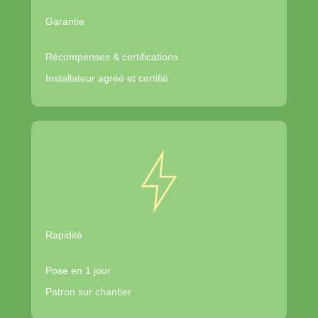
Garantie
Récompenses & certifications
Installateur agréé et certifié
Rapidité
Pose en 1 jour
Patron sur chantier