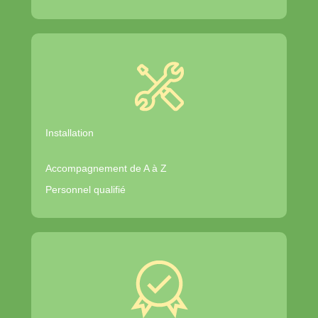
Installation
Accompagnement de A à Z
Personnel qualifié