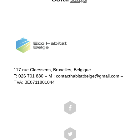
117 rue Claessens, Bruxelles, Belgique
T: 026 701 880 – M : contacthabitatbelge@gmail.com –
TVA: BE0711801044