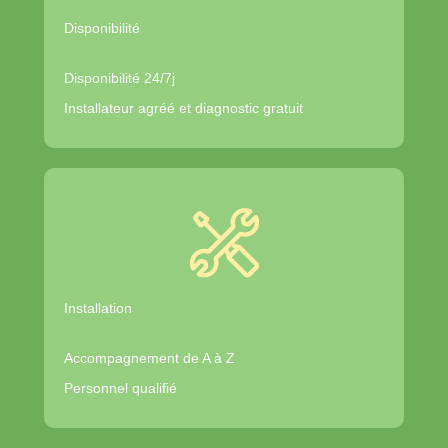
Disponibilité
Disponibilité 24/7j
Installateur agréé et diagnostic gratuit
Installation
Accompagnement de A à Z
Personnel qualifié