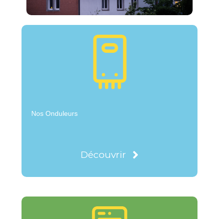
Nos Onduleurs
Découvrir