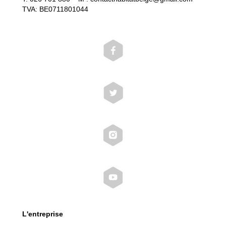
TVA: BE0711801044
L'entreprise