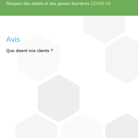
Respect des délais et des gestes barrières
COVID-19
Avis
Que disent nos clients ?