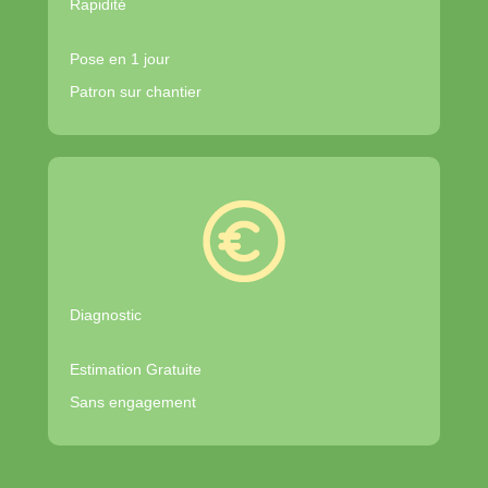
Rapidité
Pose en 1 jour
Patron sur chantier
Diagnostic
Estimation Gratuite
Sans engagement