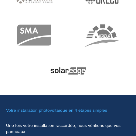
Votre installation photovoltaïque en 4 étapes simples
Une fois votre installation raccordée, nous vérifions que vos
panneaux