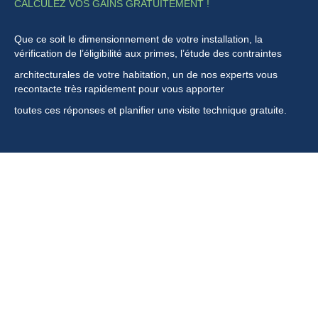
CALCULEZ VOS GAINS GRATUITEMENT !
Que ce soit le dimensionnement de votre installation, la
vérification de l’éligibilité aux primes, l’étude des contraintes
architecturales de votre habitation, un de nos experts vous
recontacte très rapidement pour vous apporter
toutes ces réponses et planifier une visite technique gratuite.