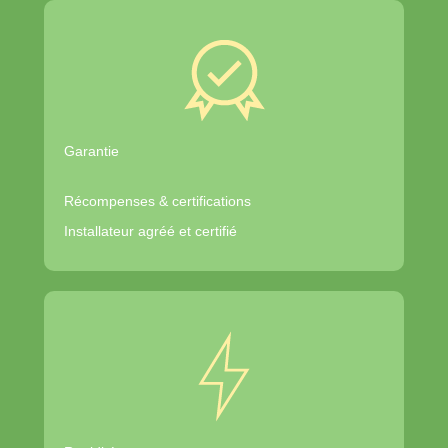
Garantie
Récompenses & certifications
Installateur agréé et certifié