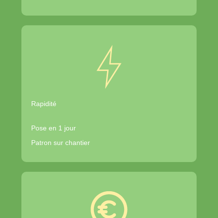
Rapidité
Pose en 1 jour
Patron sur chantier