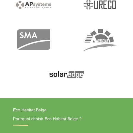
Eco Habitat Belge
Pourquoi choisir Eco Habitat Belge ?