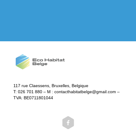
117 rue Claessens, Bruxelles, Belgique
T: 026 701 880 – M : contacthabitatbelge@gmail.com –
TVA: BE0711801044