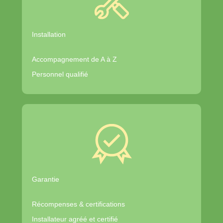
Installation
Accompagnement de A à Z
Personnel qualifié
Garantie
Récompenses & certifications
Installateur agréé et certifié