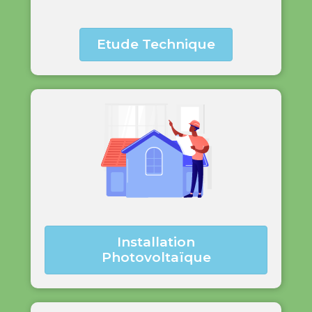
Etude Technique
Installation
Photovoltaïque