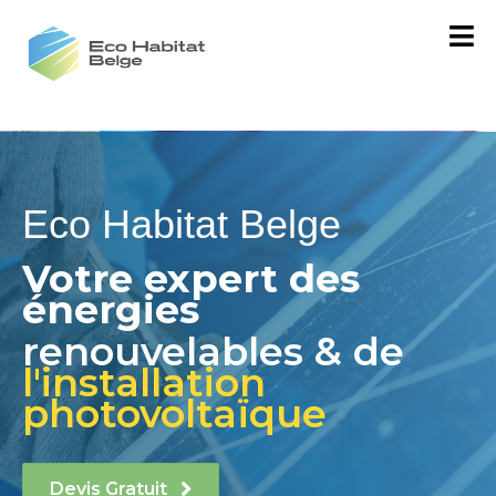
Eco Habitat Belge
Votre expert des
énergies
renouvelables & de
l'installation
photovoltaïque
Devis Gratuit