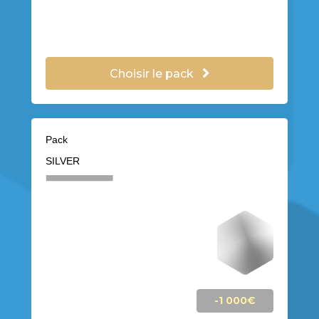
Choisir le pack
Pack
SILVER
-1 000€