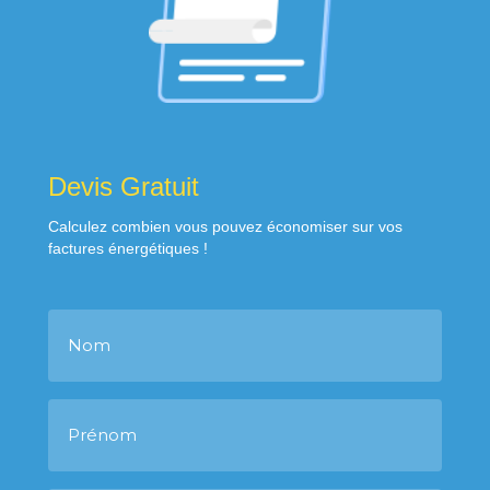
Devis Gratuit
Calculez combien vous pouvez économiser sur vos
factures énergétiques !
N
o
m
P
r
é
n
o