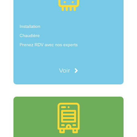
Installation
Chaudière
Prenez RDV avec nos experts
Voir