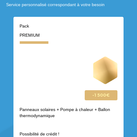
Service personnalisé correspondant à votre besoin
Pack
PREMIUM
-1 500€
Panneaux solaires + Pompe à chaleur + Ballon
thermodynamique
Possibilité de crédit !