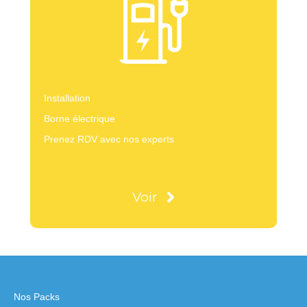
Installation
Borne électrique
Prenez RDV avec nos experts
Voir
Nos Packs