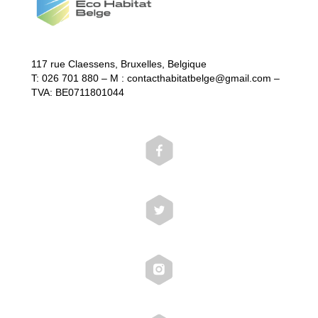
117 rue Claessens, Bruxelles, Belgique
T: 026 701 880 – M : contacthabitatbelge@gmail.com –
TVA: BE0711801044