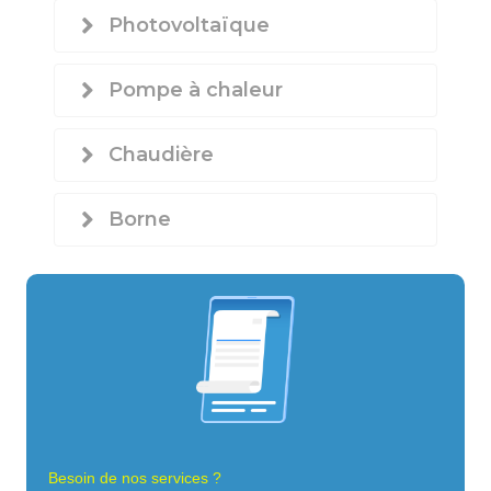
Photovoltaïque
Pompe à chaleur
Chaudière
Borne
Besoin de nos services ?