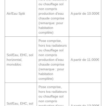
ou chauffage sol
non compris
Air/Eau Split
production d’eau
A partir de 10.000€
chaude comprise
(remarque: pour
habitation
complète)
Pose comprise,
hors tva radiateurs
ou chauffage sol
Sol/Eau, EHC, sol
non compris
horizontal,
production d’eau
A partir de 11.000€
monobloc
chaude comprise
(remarque : pour
habitation
complète)
Pose comprise,
hors tva radiateurs
ou chauffage sol
non compris
Sol/Eau, EHC, sol
production d’eau
A partir de 13.000€