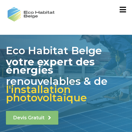
Eco Habitat Belge
votre expert des
énergies
renouvelables & de
l'installation
photovoltaïque
Devis Gratuit