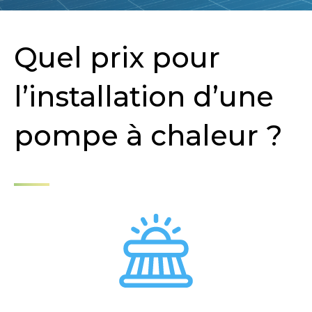
Quel prix pour
l’installation d’une
pompe à chaleur ?